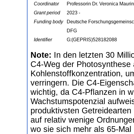
Coordinator
Professorin Dr. Veronica Mauri
Grant period
2023 -
Funding body
Deutsche Forschungsgemeinsc
DFG
Identifier
G:(GEPRIS)528182088
Note:
In den letzten 30 Mill
C4-Weg der Photosynthese 
Kohlenstoffkonzentration, um
verringern. Die C4-Eigensch
wichtig, da C4-Pflanzen in
Wachstumspotenzial aufwei
produktivsten Getreidearten
auf relativ wenige Ordnunge
wo sie sich mehr als 65-Mal