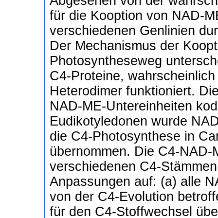
Abgesehen von der wahrschei
für die Kooption von NAD-
verschiedenen Genlinien dur
Der Mechanismus der Koopt
Photosyntheseweg untersche
C4-Proteine, wahrscheinlich
Heterodimer funktioniert. Di
NAD-ME-Untereinheiten kodie
Eudikotyledonen wurde NAD
die C4-Photosynthese in Car
übernommen. Die C4-NAD-ME
verschiedenen C4-Stämmen 
Anpassungen auf: (a) alle 
von der C4-Evolution betro
für den C4-Stoffwechsel ü