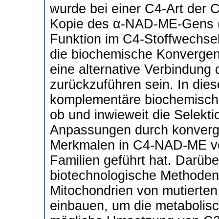
wurde bei einer C4-Art der C
Kopie des α-NAD-ME-Gens (α
Funktion im C4-Stoffwechs
die biochemische Konverge
eine alternative Verbindung
zurückzuführen sein. In dies
komplementäre biochemische 
ob und inwieweit die Selekt
Anpassungen durch konverge
Merkmalen in C4-NAD-ME vo
Familien geführt hat. Darübe
biotechnologische Methode
Mitochondrien von mutierten
einbauen, um die metabolis