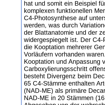
hat und somit ein Beispiel f
komplexen funktionellen Mer
C4-Photosynthese auf unter
werden, was durch Variation
der Blattanatomie und der zel
widergespiegelt ist. Der C4
die Kooptation mehrerer Gene
Vorläufern vorhanden waren
Kooptation und Anpassung v
Carboxylierungsschritt offen
besteht Divergenz beim Deca
65 C4-Stämme enthalten Ar
(NAD-ME) als primäre Deca
NAD-ME in 20 Stämmen (16 