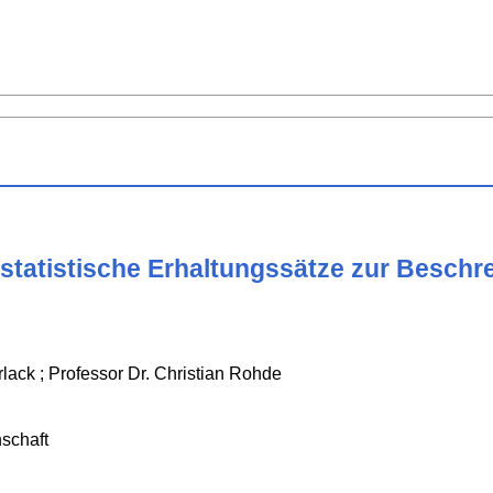
tatistische Erhaltungssätze zur Beschr
rlack ; Professor Dr. Christian Rohde
schaft