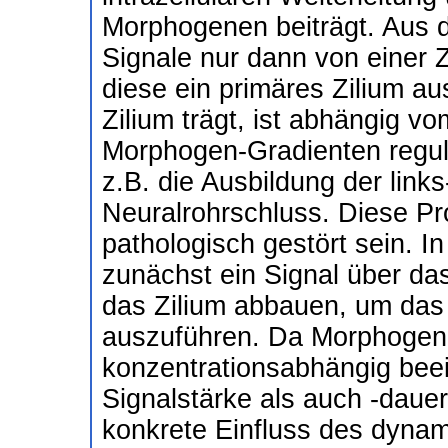
Morphogenen beiträgt. Aus
Signale nur dann von einer
diese ein primäres Zilium au
Zilium trägt, ist abhängig v
Morphogen-Gradienten regul
z.B. die Ausbildung der link
Neuralrohrschluss. Diese 
pathologisch gestört sein. 
zunächst ein Signal über da
das Zilium abbauen, um das 
auszuführen. Da Morphogene
konzentrationsabhängig beei
Signalstärke als auch -daue
konkrete Einfluss des dynam