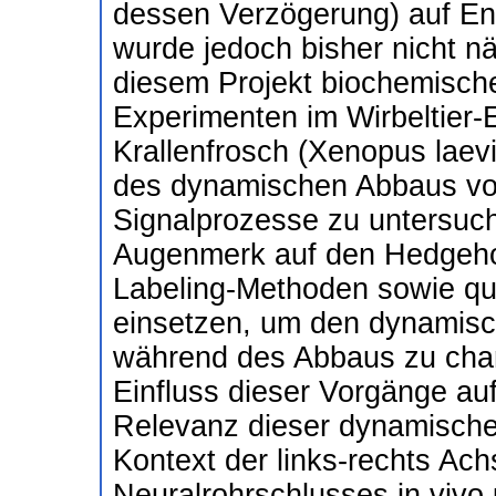
dessen Verzögerung) auf En
wurde jedoch bisher nicht nä
diesem Projekt biochemische 
Experimenten im Wirbeltier-
Krallenfrosch (Xenopus laev
des dynamischen Abbaus von
Signalprozesse zu untersuc
Augenmerk auf den Hedgehog
Labeling-Methoden sowie qu
einsetzen, um den dynamisc
während des Abbaus zu char
Einfluss dieser Vorgänge au
Relevanz dieser dynamische
Kontext der links-rechts Ac
Neuralrohrschlusses in vivo 