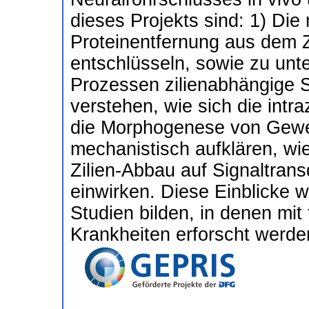
dieses Projekts sind: 1) Di
Proteinentfernung aus dem 
entschlüsseln, sowie zu unt
Prozessen zilienabhängige S
verstehen, wie sich die intr
die Morphogenese von Gewe
mechanistisch aufklären, w
Zilien-Abbau auf Signaltran
einwirken. Diese Einblicke w
Studien bilden, in denen mi
Krankheiten erforscht werde