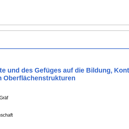
e und des Gefüges auf die Bildung, Kont
en Oberflächenstrukturen
Gräf
schaft