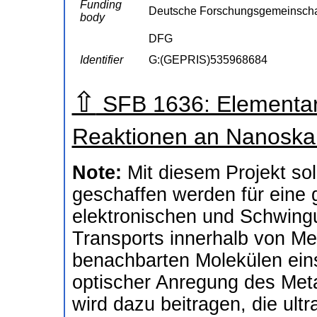
Funding
Deutsche Forschungsgemeinscha
body
DFG
Identifier
G:(GEPRIS)535968684
⇧
SFB 1636: Elementar
Reaktionen an Nanoska
Note:
Mit diesem Projekt so
geschaffen werden für eine 
elektronischen und Schwing
Transports innerhalb von M
benachbarten Molekülen eins
optischer Anregung des Meta
wird dazu beitragen, die ul