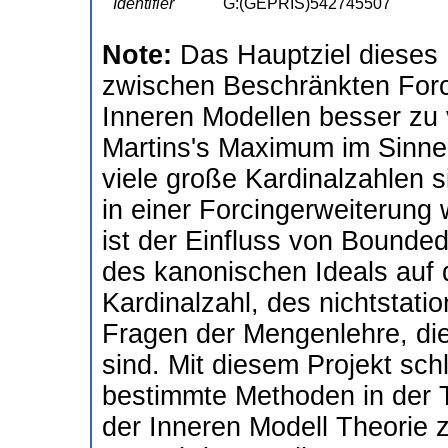
Identifier
G:(GEPRIS)542745507
Note:
Das Hauptziel dieses 
zwischen Beschränkten For
Inneren Modellen besser zu 
Martins's Maximum im Sinne
viele große Kardinalzahlen s
in einer Forcingerweiterung
ist der Einfluss von Bounded
des kanonischen Ideals auf 
Kardinalzahl, des nichtstatio
Fragen der Mengenlehre, die
sind. Mit diesem Projekt schl
bestimmte Methoden in der T
der Inneren Modell Theorie 