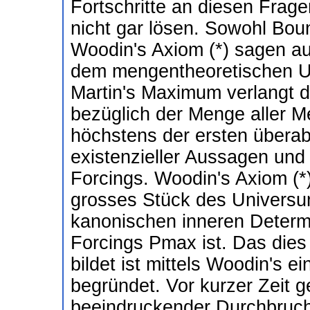
Fortschritte an diesen Frag
nicht gar lösen. Sowohl Bo
Woodin's Axiom (*) sagen au
dem mengentheoretischen U
Martin's Maximum verlangt di
bezüglich der Menge aller Me
höchstens der ersten überab
existenzieller Aussagen un
Forcings. Woodin's Axiom (*)
grosses Stück des Universu
kanonischen inneren Determi
Forcings Pmax ist. Das dies
bildet ist mittels Woodin's 
begründet. Vor kurzer Zeit g
beeindruckender Durchbruch.