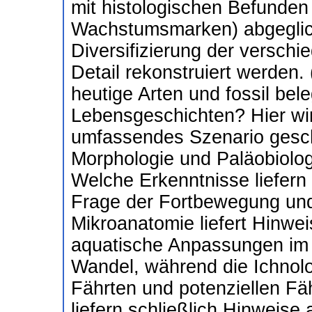
mit histologischen Befunde
Wachstumsmarken) abgeglich
Diversifizierung der versch
Detail rekonstruiert werden
heutige Arten und fossil be
Lebensgeschichten? Hier wir
umfassendes Szenario gesch
Morphologie und Paläobiologi
Welche Erkenntnisse liefern
Frage der Fortbewegung un
Mikroanatomie liefert Hinwei
aquatische Anpassungen im 
Wandel, während die Ichnol
Fährten und potenziellen Fäh
liefern schließlich Hinweis