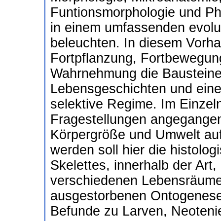
Funtionsmorphologie und Phy
in einem umfassenden evol
beleuchten. In diesem Vorh
Fortpflanzung, Fortbewegu
Wahrnehmung die Bausteine 
Lebensgeschichten und eine 
selektive Regime. Im Einzel
Fragestellungen angegangen
Körpergröße und Umwelt auf
werden soll hier die histologi
Skelettes, innerhalb der Art
verschiedenen Lebensräumen.
ausgestorbenen Ontogenese
Befunde zu Larven, Neoteni