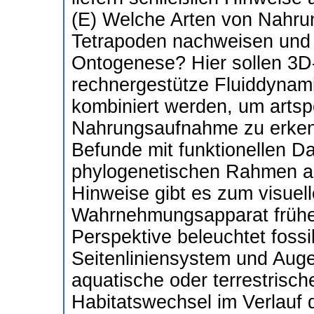
(E) Welche Arten von Nahru
Tetrapoden nachweisen und 
Ontogenese? Hier sollen 3D
rechnergestütze Fluiddynam
kombiniert werden, um artsp
Nahrungsaufnahme zu erkenne
Befunde mit funktionellen D
phylogenetischen Rahmen a
Hinweise gibt es zum visuell
Wahrnehmungsapparat früher
Perspektive beleuchtet fossi
Seitenliniensystem und Auge
aquatische oder terrestris
Habitatswechsel im Verlauf 