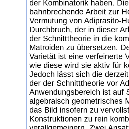
der Kombinatorik haben. Die
bahnbrechende Arbeit zur H
Vermutung von Adiprasito-Hu
Durchbruch, der in dieser Ar
der Schnitttheorie in die ko
Matroiden zu übersetzen. De
Varietät ist eine verfeinerte 
wie diese wird sie aktiv für
Jedoch lässt sich die derzeit
der der Schnitttheorie vor A
Anwendungsbereich ist auf S
algebraisch geometrisches M
das Bild insofern zu vervoll
Konstruktionen zu rein komb
verallgemeinern. Zwei Ansat