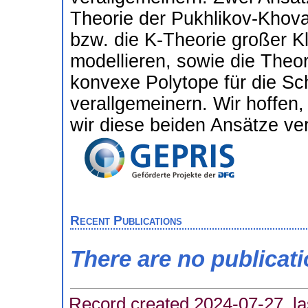
Theorie der Pukhlikov-Khova
bzw. die K-Theorie großer K
modellieren, sowie die Theo
konvexe Polytope für die Sch
verallgemeinern. Wir hoffen,
wir diese beiden Ansätze ve
Recent Publications
There are no publicat
Record created 2024-07-27, la