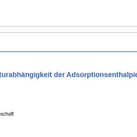
urabhängigkeit der Adsorptionsenthalpi
schaft