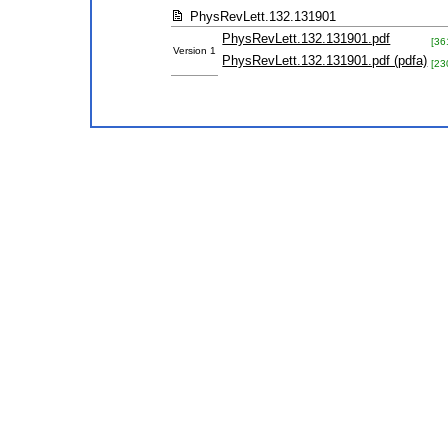
PhysRevLett.132.131901
PhysRevLett.132.131901.pdf
[36
Version 1
PhysRevLett.132.131901.pdf (pdfa)
[23