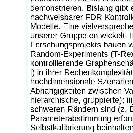
demonstrieren. Bislang gibt
nachweisbarer FDR-Kontrolle
Modelle. Eine vielverspreche
unserer Gruppe entwickelt.
Forschungsprojekts bauen w
Random-Experiments (T-Rex
kontrollierende Graphensch
i) in ihrer Rechenkomplexität
hochdimensionale Szenarien sk
Abhängigkeiten zwischen Var
hierarchische, gruppierte); i
schweren Rändern sind (z. B.
Parameterabstimmung erford
Selbstkalibrierung beinhalten