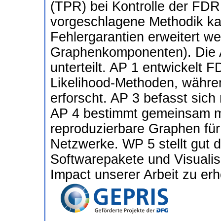
(TPR) bei Kontrolle der FDR
vorgeschlagene Methodik kan
Fehlergarantien erweitert we
Graphenkomponenten). Die Ar
unterteilt. AP 1 entwickelt 
Likelihood-Methoden, währe
erforscht. AP 3 befasst sich 
AP 4 bestimmt gemeinsam mi
reproduzierbare Graphen für
Netzwerke. WP 5 stellt gut
Softwarepakete und Visuali
Impact unserer Arbeit zu er