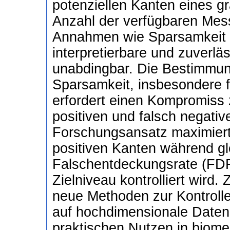
potenziellen Kanten eines gr
Anzahl der verfügbaren Mess
Annahmen wie Sparsamkeit f
interpretierbare und zuverlä
unabdingbar. Die Bestimm
Sparsamkeit, insbesondere 
erfordert einen Kompromiss 
positiven und falsch negati
Forschungsansatz maximiert 
positiven Kanten während gle
Falschentdeckungsrate (FDR
Zielniveau kontrolliert wird
neue Methoden zur Kontrolle
auf hochdimensionale Daten 
praktischen Nutzen in biom