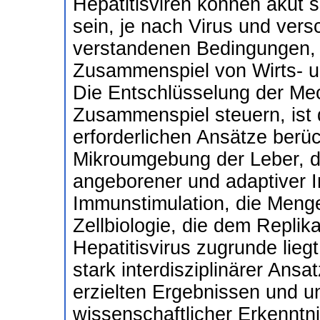
Hepatitisviren können akut se
sein, je nach Virus und ver
verstandenen Bedingungen, 
Zusammenspiel von Wirts- un
Die Entschlüsselung der Me
Zusammenspiel steuern, ist 
erforderlichen Ansätze berüc
Mikroumgebung der Leber, 
angeborener und adaptiver 
Immunstimulation, die Menge
Zellbiologie, die dem Replik
Hepatitisvirus zugrunde liegt
stark interdisziplinärer Ansa
erzielten Ergebnissen und u
wissenschaftlicher Erkenntn