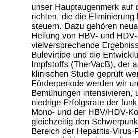
unser Hauptaugenmerk auf d
richten, die die Eliminierung
steuern. Dazu gehören neuar
Heilung von HBV- und HDV-I
vielversprechende Ergebnis
Bulevirtide und die Entwick
Impfstoffs (TherVacB), der a
klinischen Studie geprüft we
Förderperiode werden wir uns
Bemühungen intensivieren, u
niedrige Erfolgsrate der fun
Mono- und der HBV/HDV-Koin
gleichzeitig den Schwerpunk
Bereich der Hepatitis-Virus