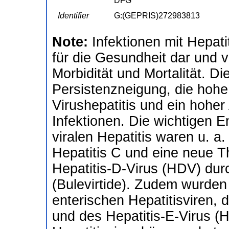
DFG
Identifier
G:(GEPRIS)272983813
Note:
Infektionen mit Hepati
für die Gesundheit dar und 
Morbidität und Mortalität. Di
Persistenzneigung, die hohe
Virushepatitis und ein hoher 
Infektionen. Die wichtigen 
viralen Hepatitis waren u. a
Hepatitis C und eine neue Th
Hepatitis-D-Virus (HDV) durc
(Bulevirtide). Zudem wurden 
enterischen Hepatitisviren, 
und des Hepatitis-E-Virus (H