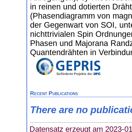
in reinen und dotierten Dräht
(Phasendiagramm von magnet
der Gegenwart von SOI, unt
nichttrivialen Spin Ordnunge
Phasen und Majorana Randzu
Quantendrähten in Verbindun
Recent Publications
There are no publicat
Datensatz erzeugt am 2023-01