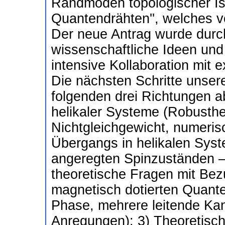
Randmoden topologischer Iso
Quantendrähten'', welches 
Der neue Antrag wurde durc
wissenschaftliche Ideen und
intensive Kollaboration mit e
Die nächsten Schritte unsere
folgenden drei Richtungen a
helikaler Systeme (Robusthe
Nichtgleichgewicht, numeri
Übergangs in helikalen Sys
angeregten Spinzuständen – 
theoretische Fragen mit Bez
magnetisch dotierten Quanten
Phase, mehrere leitende Ka
Anregungen); 3) Theoretisc