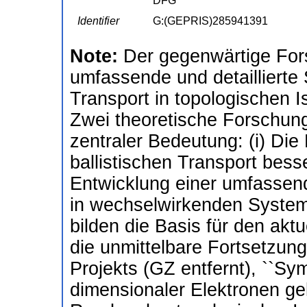
DFG
Identifier
G:(GEPRIS)285941391
Note:
Der gegenwärtige For
umfassende und detaillierte
Transport in topologischen 
Zwei theoretische Forschung
zentraler Bedeutung: (i) Die
ballistischen Transport besse
Entwicklung einer umfassen
in wechselwirkenden System
bilden die Basis für den akt
die unmittelbare Fortsetzun
Projekts (GZ entfernt), ``Sy
dimensionaler Elektronen ge