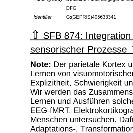
DFG
Identifier
G:(GEPRIS)405633341
⇧
SFB 874: Integration
sensorischer Prozesse
Note:
Der parietale Kortex 
Lernen von visuomotorische
Explizitheit, Schwierigkeit u
Wir werden das Zusammenspi
Lernen und Ausführen solch
EEG-fMRT, Elektrokortikogra
Menschen untersuchen. Dafü
Adaptations-, Transformatio