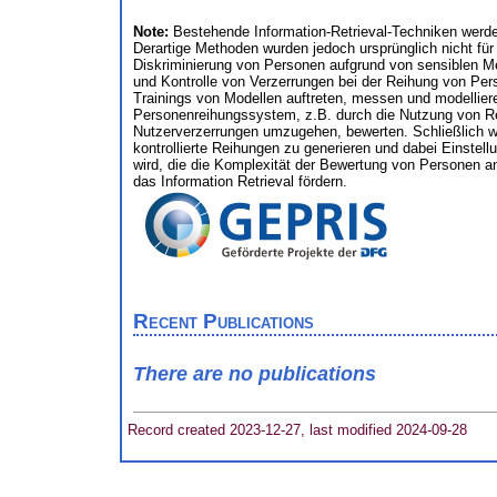
Note:
Bestehende Information-Retrieval-Techniken werd
Derartige Methoden wurden jedoch ursprünglich nicht fü
Diskriminierung von Personen aufgrund von sensiblen Me
und Kontrolle von Verzerrungen bei der Reihung von Per
Trainings von Modellen auftreten, messen und modelliere
Personenreihungssystem, z.B. durch die Nutzung von Rel
Nutzerverzerrungen umzugehen, bewerten. Schließlich wol
kontrollierte Reihungen zu generieren und dabei Einste
wird, die die Komplexität der Bewertung von Personen a
das Information Retrieval fördern.
Recent Publications
There are no publications
Record created 2023-12-27, last modified 2024-09-28