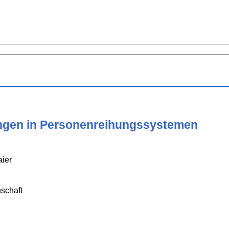
ngen in Personenreihungssystemen
aier
schaft