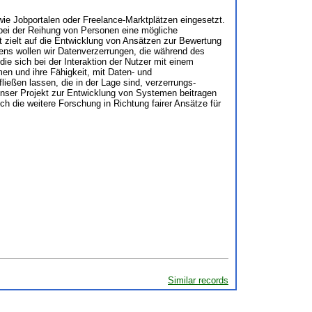
e Jobportalen oder Freelance-Marktplätzen eingesetzt.
 bei der Reihung von Personen eine mögliche
 zielt auf die Entwicklung von Ansätzen zur Bewertung
ens wollen wir Datenverzerrungen, die während des
ie sich bei der Interaktion der Nutzer mit einem
n und ihre Fähigkeit, mit Daten- und
ießen lassen, die in der Lage sind, verzerrungs-
 unser Projekt zur Entwicklung von Systemen beitragen
 die weitere Forschung in Richtung fairer Ansätze für
Similar records